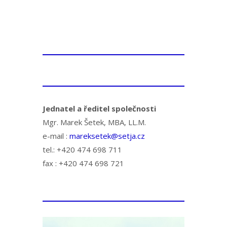
Jednatel a ředitel společnosti
Mgr. Marek Šetek, MBA, LL.M.
e-mail :
mareksetek@setja.cz
tel.: +420 474 698 711
fax : +420 474 698 721