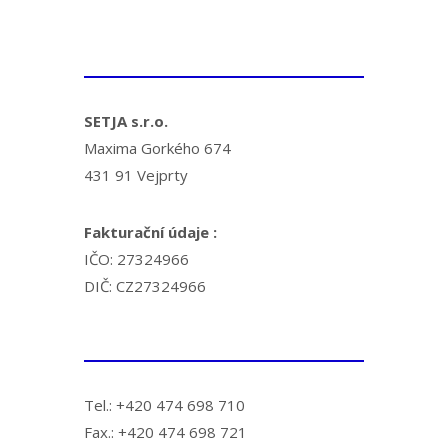
SETJA s.r.o.
Maxima Gorkého 674
431 91 Vejprty
Fakturační údaje :
IČO: 27324966
DIČ: CZ27324966
Tel.: +420 474 698 710
Fax.: +420 474 698 721