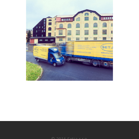
© 2016 Setja s.r.o.