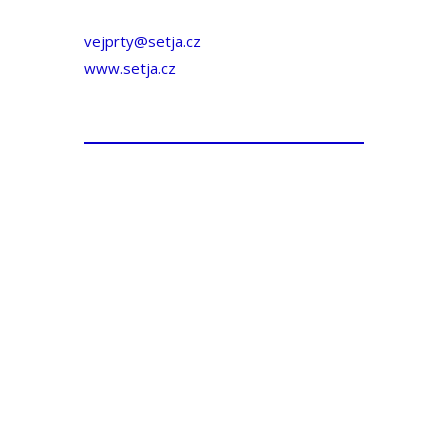
vejprty@setja.cz
www.setja.cz